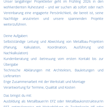
Unser langjähriger Projektleiter geht im Frühling 2026 in den
wohlverdienten Ruhestand – und wir suchen ab sofort oder nach
Vereinbarung eine engagierte Persönlichkeit, die bereit ist, seine
Nachfolge anzutreten und unsere spannenden Projekte
weiterzuführen.
Deine Aufgaben:
Selbstständige Leitung und Abwicklung von Metallbau-Projekten
(Planung, Kalkulation, Koordination, Ausführung und
Nachkalkulation)
Kundenberatung und -betreuung vom ersten Kontakt bis zur
Übergabe
Technische Abklärungen mit Architekten, Bauleitungen und
Lieferanten
Enge Zusammenarbeit mit der Werkstatt und Montage
Verantwortung für Termine, Qualität und Kosten
Das bringst du mit:
Ausbildung als Metallbauer/in EFZ oder Metallbaukonstrukteur/in
EFZ, optimalerweise mit Weiterbildung als Techniker/in HF oder